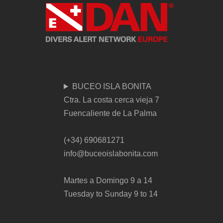
BUCEO ISLA BONITA
Ctra. La costa cerca vieja 7
Fuencaliente de La Palma
(+34) 690681271
info@buceoislabonita.com
Martes a Domingo 9 a 14
Tuesday to Sunday 9 to 14