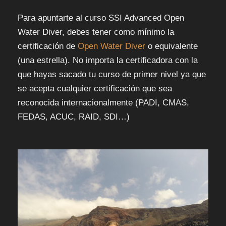
Para apuntarte al curso SSI Advanced Open
Water Diver, debes tener como mínimo la
certificación de
Open Water Diver
o equivalente
(una estrella). No importa la certificadora con la
que hayas sacado tu curso de primer nivel ya que
se acepta cualquier certificación que sea
reconocida internacionalmente (PADI, CMAS,
FEDAS, ACUC, RAID, SDI…)