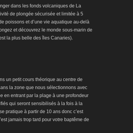
nger dans les fonds volcaniques de La
ivité de plongée sécurisée et limitée à 5
de poissons et d’une vie aquatique au-delà
plongez et découvrez le monde sous-marin de
est la plus belle des îles Canaries).
s un petit cours théorique au centre de
 dans la zone que nous sélectionnons avec
e en entrant par la plage à une profondeur
s qui seront sensibilisés à la fois à la
 se pratique à partir de 10 ans donc c’est
l n’est jamais trop tard pour votre baptême de