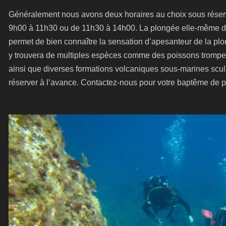
Généralement nous avons deux horaires au choix sous réserve 
9h00 à 11h30 ou de 11h30 à 14h00. La plongée elle-même du
permet de bien connaître la sensation d’apesanteur de la p
y trouvera de multiples espèces comme des poissons trompet
ainsi que diverses formations volcaniques sous-marines sculp
réserver à l’avance. Contactez-nous pour votre baptême de 