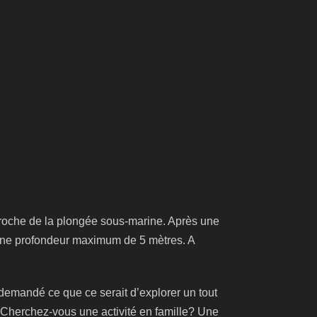
roche de la plongée sous-marine. Après une
 une profondeur maximum de 5 mètres. A
demandé ce que ce serait d’explorer un tout
herchez-vous une activité en famille? Une