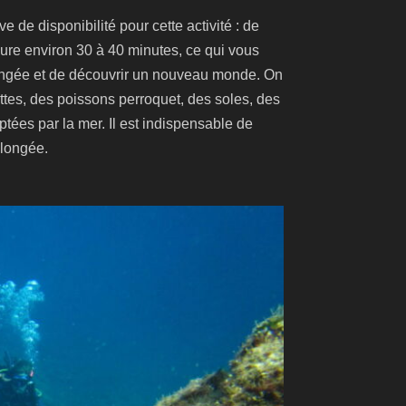
de disponibilité pour cette activité : de
re environ 30 à 40 minutes, ce qui vous
longée et de découvrir un nouveau monde. On
tes, des poissons perroquet, des soles, des
tées par la mer. Il est indispensable de
plongée.