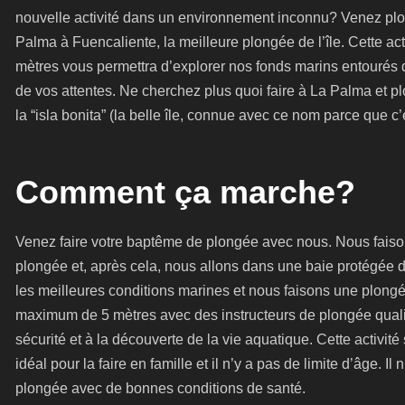
nouvelle activité dans un environnement inconnu? Venez plo
Palma à Fuencaliente, la meilleure plongée de l’île. Cette act
mètres vous permettra d’explorer nos fonds marins entourés 
de vos attentes. Ne cherchez plus quoi faire à La Palma et 
la “isla bonita” (la belle île, connue avec ce nom parce que c’
Comment ça marche?
Venez faire votre baptême de plongée avec nous. Nous faison
plongée et, après cela, nous allons dans une baie protégée
les meilleures conditions marines et nous faisons une plongé
maximum de 5 mètres avec des instructeurs de plongée qualifié
sécurité et à la découverte de la vie aquatique. Cette activité
idéal pour la faire en famille et il n’y a pas de limite d’âge. I
plongée avec de bonnes conditions de santé.