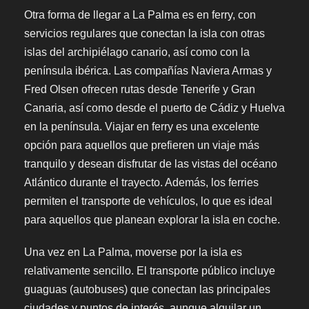
Otra forma de llegar a La Palma es en ferry, con
servicios regulares que conectan la isla con otras
islas del archipiélago canario, así como con la
península ibérica. Las compañías Naviera Armas y
Fred Olsen ofrecen rutas desde Tenerife y Gran
Canaria, así como desde el puerto de Cádiz y Huelva
en la península. Viajar en ferry es una excelente
opción para aquellos que prefieren un viaje más
tranquilo y desean disfrutar de las vistas del océano
Atlántico durante el trayecto. Además, los ferries
permiten el transporte de vehículos, lo que es ideal
para aquellos que planean explorar la isla en coche.
Una vez en La Palma, moverse por la isla es
relativamente sencillo. El transporte público incluye
guaguas (autobuses) que conectan las principales
ciudades y puntos de interés, aunque alquilar un