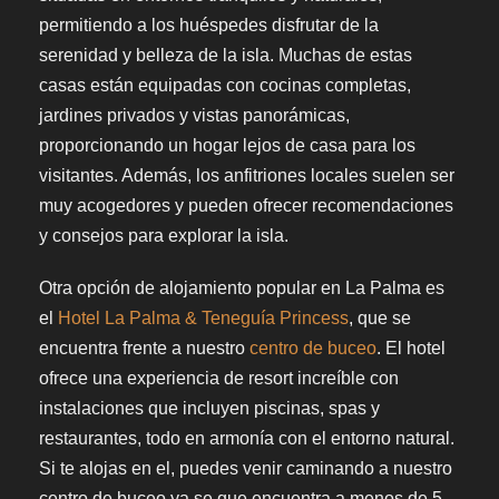
permitiendo a los huéspedes disfrutar de la
serenidad y belleza de la isla. Muchas de estas
casas están equipadas con cocinas completas,
jardines privados y vistas panorámicas,
proporcionando un hogar lejos de casa para los
visitantes. Además, los anfitriones locales suelen ser
muy acogedores y pueden ofrecer recomendaciones
y consejos para explorar la isla.
Otra opción de alojamiento popular en La Palma es
el
Hotel La Palma & Teneguía Princess
, que se
encuentra frente a nuestro
centro de buceo
. El hotel
ofrece una experiencia de resort increíble con
instalaciones que incluyen piscinas, spas y
restaurantes, todo en armonía con el entorno natural.
Si te alojas en el, puedes venir caminando a nuestro
centro de buceo ya se que encuentra a menos de 5