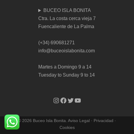
BUCEO ISLA BONITA
Ctra. La costa cerca vieja 7
Fuencaliente de La Palma
(+34) 690681271
info@buceoislabonita.com
Martes a Domingo 9 a 14
Tuesday to Sunday 9 to 14
Instagram
Facebook
Twitter
YouTube
© 2026 Buceo Isla Bonita.
Aviso Legal
·
Privacidad
·
Cookies