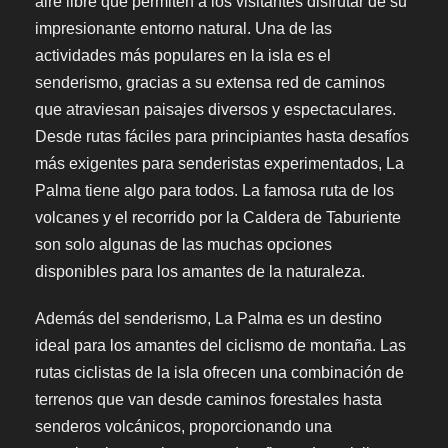
aire libre que permiten a los visitantes disfrutar de su
impresionante entorno natural. Una de las
actividades más populares en la isla es el
senderismo, gracias a su extensa red de caminos
que atraviesan paisajes diversos y espectaculares.
Desde rutas fáciles para principiantes hasta desafíos
más exigentes para senderistas experimentados, La
Palma tiene algo para todos. La famosa ruta de los
volcanes y el recorrido por la Caldera de Taburiente
son solo algunas de las muchas opciones
disponibles para los amantes de la naturaleza.
Además del senderismo, La Palma es un destino
ideal para los amantes del ciclismo de montaña. Las
rutas ciclistas de la isla ofrecen una combinación de
terrenos que van desde caminos forestales hasta
senderos volcánicos, proporcionando una