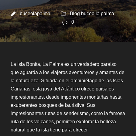
buceolapalma
Blog buceo la palma
0
La Isla Bonita, La Palma es un verdadero paraíso
que aguarda a los viajeros aventureros y amantes de
la naturaleza. Situada en el archipiélago de las Islas
Canarias, esta joya del Atlántico ofrece paisajes
impresionantes, desde imponentes montañas hasta
exuberantes bosques de laurisilva. Sus
impresionantes rutas de senderismo, como la famosa
ruta de los volcanes, permiten explorar la belleza
natural que la isla tiene para ofrecer.