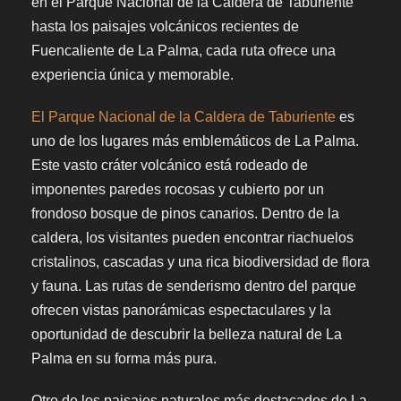
en el Parque Nacional de la Caldera de Taburiente
hasta los paisajes volcánicos recientes de
Fuencaliente de La Palma, cada ruta ofrece una
experiencia única y memorable.
El Parque Nacional de la Caldera de Taburiente
es
uno de los lugares más emblemáticos de La Palma.
Este vasto cráter volcánico está rodeado de
imponentes paredes rocosas y cubierto por un
frondoso bosque de pinos canarios. Dentro de la
caldera, los visitantes pueden encontrar riachuelos
cristalinos, cascadas y una rica biodiversidad de flora
y fauna. Las rutas de senderismo dentro del parque
ofrecen vistas panorámicas espectaculares y la
oportunidad de descubrir la belleza natural de La
Palma en su forma más pura.
Otro de los paisajes naturales más destacados de La