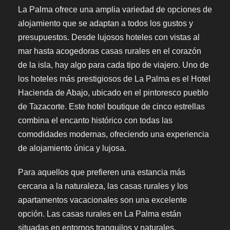
La Palma ofrece una amplia variedad de opciones de
alojamiento que se adaptan a todos los gustos y
presupuestos. Desde lujosos hoteles con vistas al
mar hasta acogedoras casas rurales en el corazón
de la isla, hay algo para cada tipo de viajero. Uno de
los hoteles más prestigiosos de La Palma es el Hotel
Hacienda de Abajo, ubicado en el pintoresco pueblo
de Tazacorte. Este hotel boutique de cinco estrellas
combina el encanto histórico con todas las
comodidades modernas, ofreciendo una experiencia
de alojamiento única y lujosa.
Para aquellos que prefieren una estancia más
cercana a la naturaleza, las casas rurales y los
apartamentos vacacionales son una excelente
opción. Las casas rurales en La Palma están
situadas en entornos tranquilos y naturales,